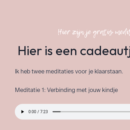
Hier zijn je gratis medi
Hier is een cadeaut
Ik heb twee meditaties voor je klaarstaan.
Meditatie 1: Verbinding met jouw kindje