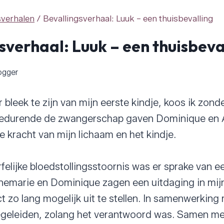
sverhalen
/
Bevallingsverhaal: Luuk – een thuisbevalling
sverhaal: Luuk – een thuisbeva
ogger
bleek te zijn van mijn eerste kindje, koos ik zonde
edurende de zwangerschap gaven Dominique en 
e kracht van mijn lichaam en het kindje.
elijke bloedstollingsstoornis was er sprake van 
nnemarie en Dominique zagen een uitdaging in mi
t zo lang mogelijk uit te stellen. In samenwerkin
begeleiden, zolang het verantwoord was. Samen m