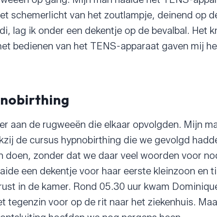
et schemerlicht van het zoutlampje, deinend op d
i, lag ik onder een dekentje op de bevalbal. Het k
 het bedienen van het TENS-apparaat gaven mij he
pnobirthing
er aan de rugweeën die elkaar opvolgden. Mijn m
kzij de cursus hypnobirthing die we gevolgd hadd
 doen, zonder dat we daar veel woorden voor no
ide een dekentje voor haar eerste kleinzoon en 
rust in de kamer. Rond 05.30 uur kwam Dominique
 tegenzin voor op de rit naar het ziekenhuis. Maa