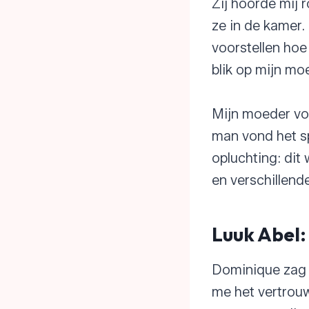
Zij hoorde mij 
ze in de kamer.
voorstellen hoe
blik op mijn moe
Mijn moeder vol
man vond het sp
opluchting: dit
en verschillend
Luuk Abel:
Dominique zag 
me het vertrouw