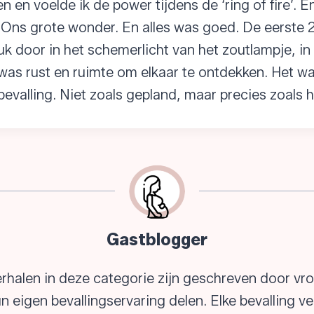
en voelde ik de power tijdens de ‘ring of fire’. E
 Ons grote wonder. En alles was goed. De eerste 2
uk door in het schemerlicht van het zoutlampje, in
was rust en ruimte om elkaar te ontdekken. Het w
evalling. Niet zoals gepland, maar precies zoals h
Gastblogger
rhalen in deze categorie zijn geschreven door v
un eigen bevallingservaring delen. Elke bevalling ve