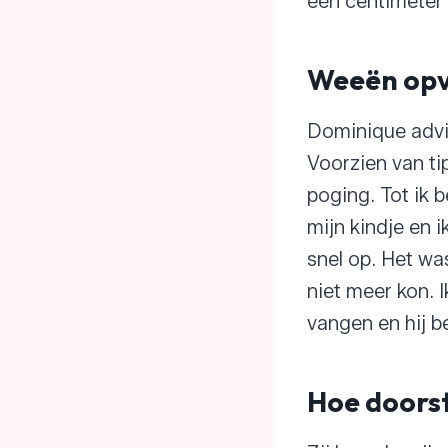
één centimeter
Weeën op
Dominique advi
Voorzien van t
poging. Tot ik 
mijn kindje en 
snel op. Het was
niet meer kon.
vangen en hij 
Hoe doorst