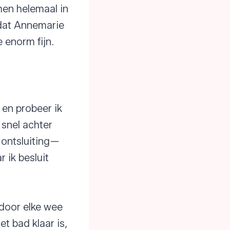
en helemaal in
rdat Annemarie
e enorm fijn.
 en probeer ik
snel achter
 ontsluiting—
 ik besluit
 door elke wee
et bad klaar is,