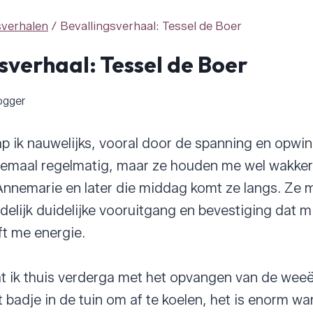
sverhalen
/
Bevallingsverhaal: Tessel de Boer
sverhaal: Tessel de Boer
ogger
p ik nauwelijks, vooral door de spanning en opwi
elemaal regelmatig, maar ze houden me wel wakker
Annemarie en later die middag komt ze langs. Ze 
delijk duidelijke vooruitgang en bevestiging dat m
ft me energie.
t ik thuis verderga met het opvangen van de wee
het badje in de tuin om af te koelen, het is enorm 