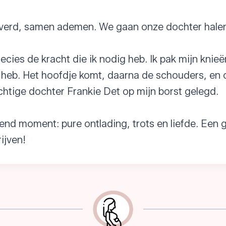
ieverd, samen ademen. We gaan onze dochter halen
ecies de kracht die ik nodig heb. Ik pak mijn knieë
k heb. Het hoofdje komt, daarna de schouders, en
htige dochter Frankie Det op mijn borst gelegd.
nd moment: pure ontlading, trots en liefde. Een g
ijven!