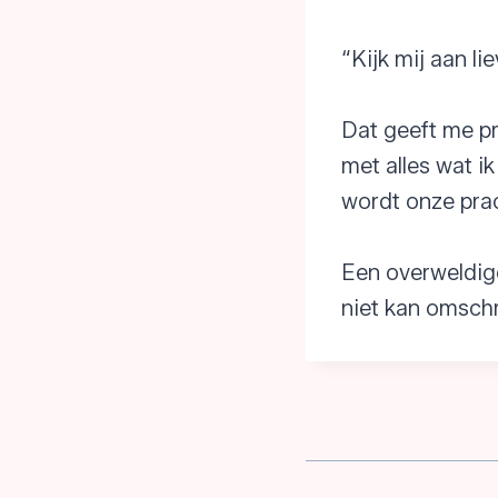
“Kijk mij aan l
Dat geeft me pr
met alles wat i
wordt onze prac
Een overweldige
niet kan omschr