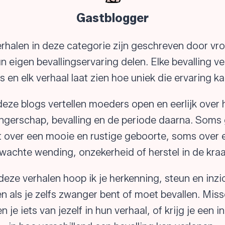
Gastblogger
rhalen in deze categorie zijn geschreven door v
un eigen bevallingservaring delen. Elke bevalling ve
s en elk verhaal laat zien hoe uniek die ervaring kan
deze blogs vertellen moeders open en eerlijk over
gerschap, bevalling en de periode daarna. Soms
t over een mooie en rustige geboorte, soms over 
wachte wending, onzekerheid of herstel in de kraa
eze verhalen hoop ik je herkenning, steun en inzi
n als je zelfs zwanger bent of moet bevallen. Mis
n je iets van jezelf in hun verhaal, of krijg je een in