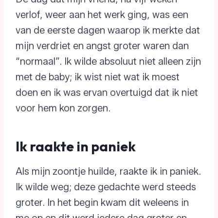
verlof, weer aan het werk ging, was een
van de eerste dagen waarop ik merkte dat
mijn verdriet en angst groter waren dan
“normaal”. Ik wilde absoluut niet alleen zijn
met de baby; ik wist niet wat ik moest
doen en ik was ervan overtuigd dat ik niet
voor hem kon zorgen.
Ik raakte in paniek
Als mijn zoontje huilde, raakte ik in paniek.
Ik wilde weg; deze gedachte werd steeds
groter. In het begin kwam dit weleens in
me op en dit werd iedere dag groter en