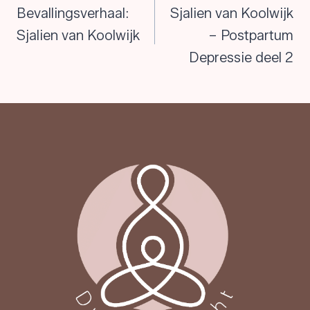
navigatie
Bevallingsverhaal:
Sjalien van Koolwijk
Sjalien van Koolwijk
– Postpartum
Depressie deel 2