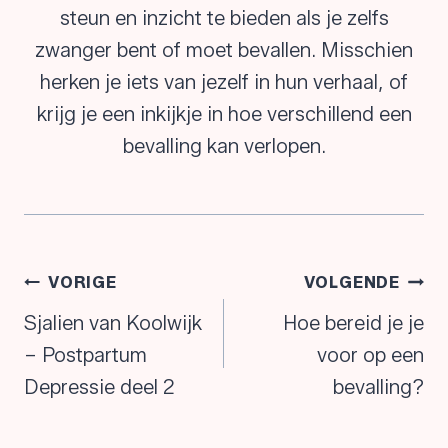
steun en inzicht te bieden als je zelfs
zwanger bent of moet bevallen. Misschien
herken je iets van jezelf in hun verhaal, of
krijg je een inkijkje in hoe verschillend een
bevalling kan verlopen.
Bericht
VORIGE
VOLGENDE
navigatie
Sjalien van Koolwijk
Hoe bereid je je
– Postpartum
voor op een
Depressie deel 2
bevalling?