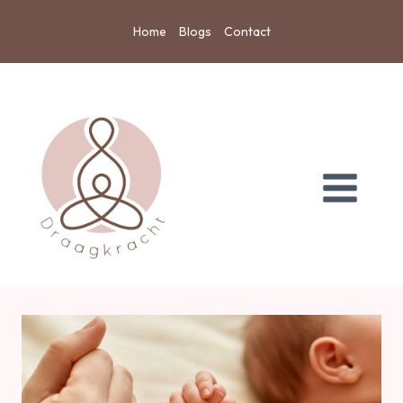
Doorgaan
Home
Blogs
Contact
naar
inhoud